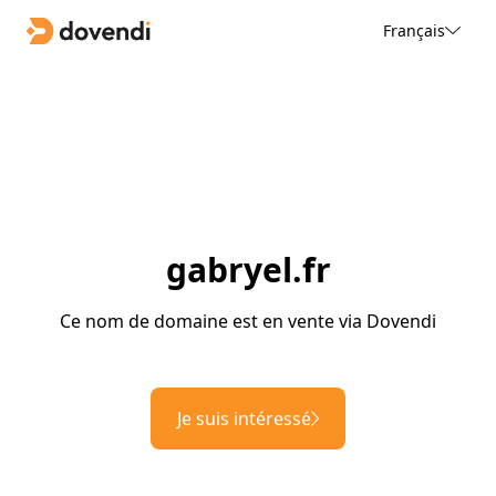
Français
gabryel.fr
Ce nom de domaine est en vente via Dovendi
Je suis intéressé