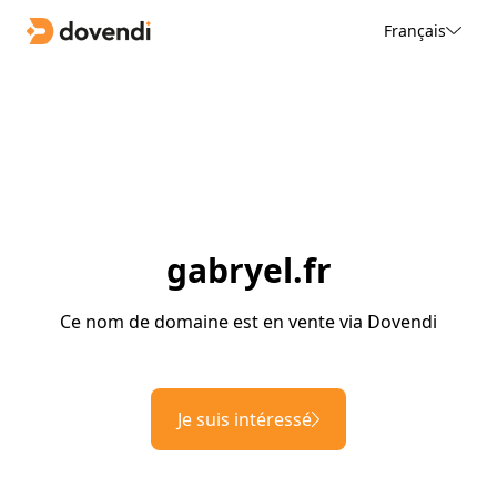
Français
gabryel.fr
Ce nom de domaine est en vente via Dovendi
Je suis intéressé