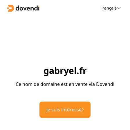
Français
gabryel.fr
Ce nom de domaine est en vente via Dovendi
Je suis intéressé