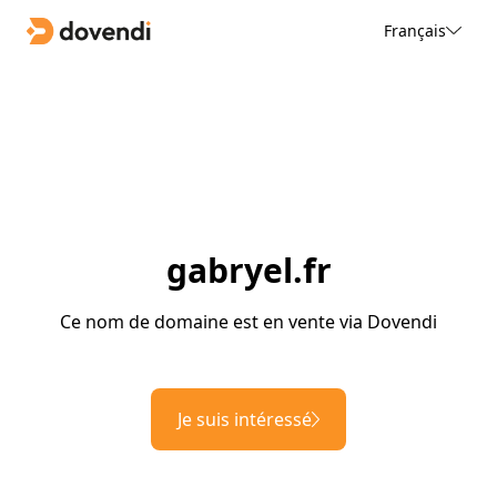
Français
gabryel.fr
Ce nom de domaine est en vente via Dovendi
Je suis intéressé