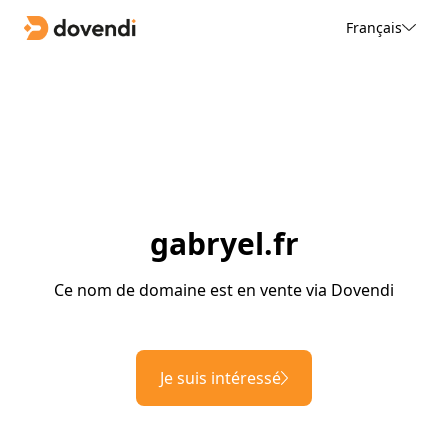
Français
gabryel.fr
Ce nom de domaine est en vente via Dovendi
Je suis intéressé