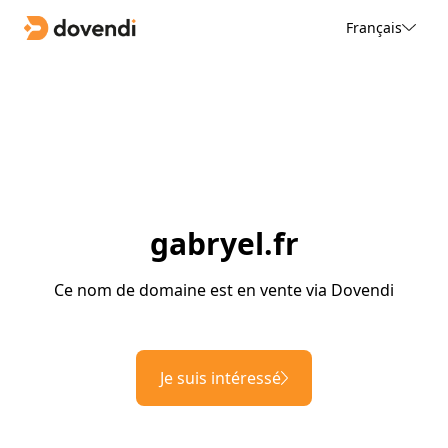
Français
gabryel.fr
Ce nom de domaine est en vente via Dovendi
Je suis intéressé