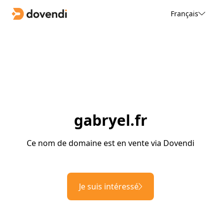
Français
gabryel.fr
Ce nom de domaine est en vente via Dovendi
Je suis intéressé