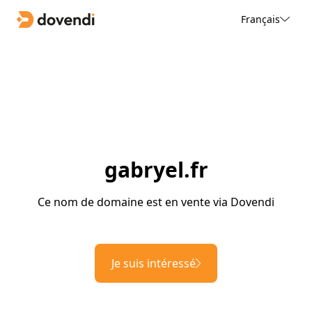
Français
gabryel.fr
Ce nom de domaine est en vente via Dovendi
Je suis intéressé