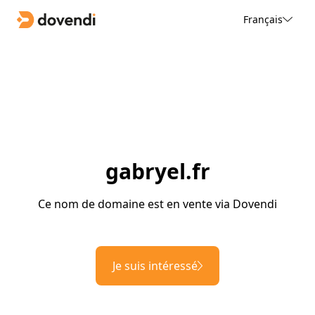
Français
gabryel.fr
Ce nom de domaine est en vente via Dovendi
Je suis intéressé