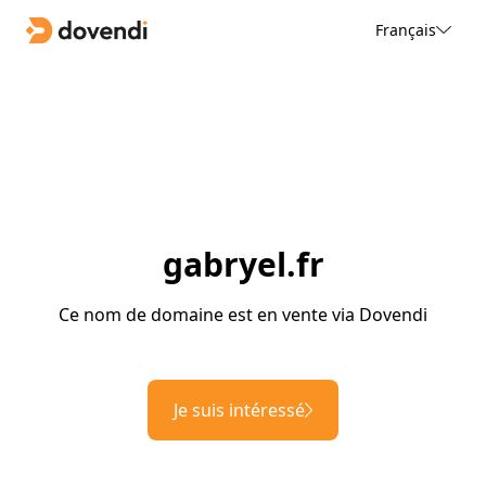
Français
gabryel.fr
Ce nom de domaine est en vente via Dovendi
Je suis intéressé