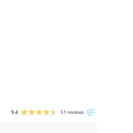
9.4
51 reviews