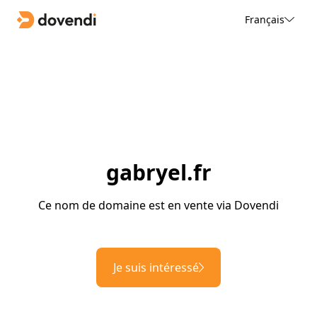
Français
gabryel.fr
Ce nom de domaine est en vente via Dovendi
Je suis intéressé