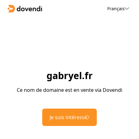
Français
gabryel.fr
Ce nom de domaine est en vente via Dovendi
Je suis intéressé