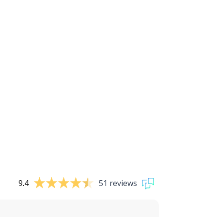
9.4
51 reviews