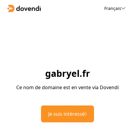
Français
gabryel.fr
Ce nom de domaine est en vente via Dovendi
Je suis intéressé