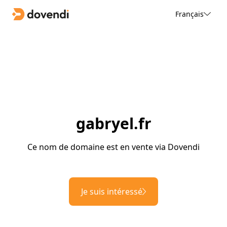
Français
gabryel.fr
Ce nom de domaine est en vente via Dovendi
Je suis intéressé