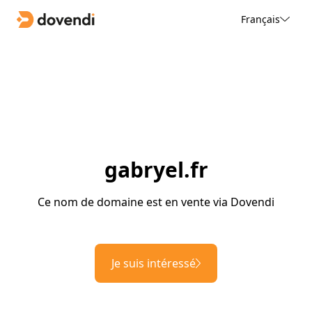
Français
gabryel.fr
Ce nom de domaine est en vente via Dovendi
Je suis intéressé